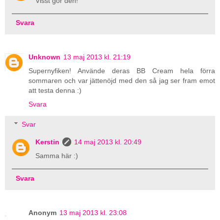
Visst gör den!
Svara
Unknown
13 maj 2013 kl. 21:19
Supernyfiken! Använde deras BB Cream hela förra
sommaren och var jättenöjd med den så jag ser fram emot
att testa denna :)
Svara
Svar
Kerstin
14 maj 2013 kl. 20:49
Samma här :)
Svara
Anonym
13 maj 2013 kl. 23:08