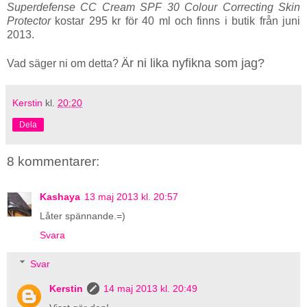
Superdefense CC Cream SPF 30 Colour Correcting Skin
Protector
kostar 295 kr för 40 ml och finns i butik från juni
2013.
Är ni lika nyfikna som jag?
Vad säger ni om detta?
Kerstin
kl.
20:20
Dela
8 kommentarer:
Kashaya
13 maj 2013 kl. 20:57
Låter spännande.=)
Svara
Svar
Kerstin
14 maj 2013 kl. 20:49