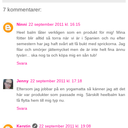
7 kommentarer:
Ninni
22 september 2011 kl. 16:15
Heel balm låter verkligen som en produkt för mig! Mina
fötter blir alltid så torra när vi är i Spanien och nu efter
semestern har jag haft svårt att få bukt med sprickorna. Jag
filar och smörjer jättemycket men de är inte helt fina ännu
tyvärr... ska nog ta och köpa mig en sån tub!
Svara
Jenny
22 september 2011 kl. 17:18
Eftersom jag jobbar på en yogamatta så känner jag att det
här var produkter som passade mig. Särskilt heelbalm kan
få flytta hem till mig typ nu.
Svara
Kerstin
22 september 2011 kl. 19:08