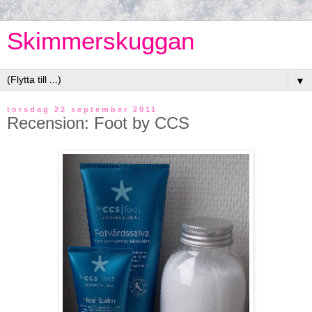
Skimmerskuggan
▼
torsdag 22 september 2011
Recension: Foot by CCS