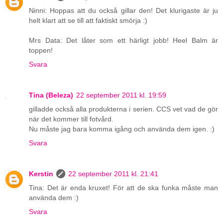
Ninni: Hoppas att du också gillar den! Det klurigaste är ju
helt klart att se till att faktiskt smörja :)
Mrs Data: Det låter som ett härligt jobb! Heel Balm är
toppen!
Svara
Tina (Beleza)
22 september 2011 kl. 19:59
gilladde också alla produkterna i serien. CCS vet vad de gör
när det kommer till fotvård.
Nu måste jag bara komma igång och använda dem igen. :)
Svara
Kerstin
22 september 2011 kl. 21:41
Tina: Det är enda kruxet! För att de ska funka måste man
använda dem :)
Svara