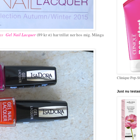
a
s
Gel Nail Lacquer
(89 kr st) har trillat ner hos mig. Många
Clinique Pep-St
Just nu testas