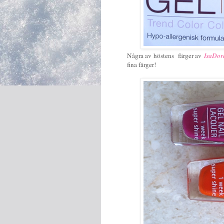
Några av höstens färger av
IsaDor
fina färger!