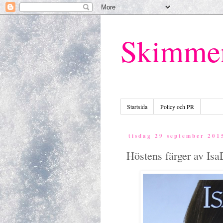
Skimme
Startsida
Policy och PR
tisdag 29 september 201
Höstens färger av Is