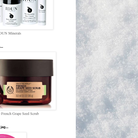
IDUN Minerals
...
 French Grape Seed Scrub
jag...