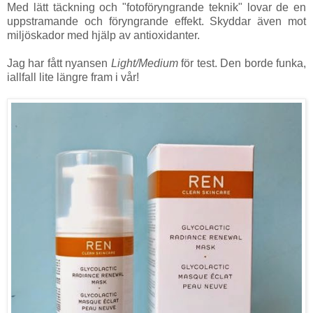
Med lätt täckning och "fotoföryngrande teknik" lovar de en
uppstramande och föryngrande effekt. Skyddar även mot
miljöskador med hjälp av antioxidanter.
Jag har fått nyansen
Light/Medium
för test. Den borde funka,
iallfall lite längre fram i vår!