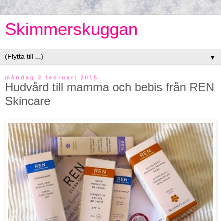
Skimmerskuggan
▼
måndag 2 februari 2015
Hudvård till mamma och bebis från REN
Skincare