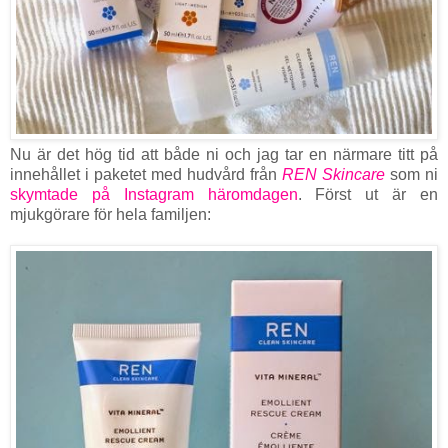
Nu är det hög tid att både ni och jag tar en närmare titt på
innehållet i paketet med hudvård från
REN Skincare
som ni
skymtade på Instagram häromdagen
. Först ut är en
mjukgörare för hela familjen: