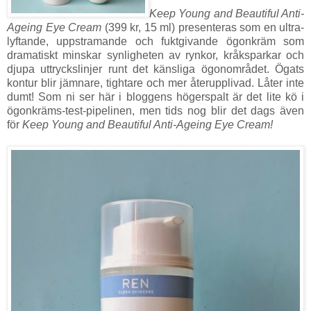
Keep Young and Beautiful Anti-
Ageing Eye Cream
(399 kr, 15 ml) presenteras som en ultra-
lyftande, uppstramande och fuktgivande ögonkräm som
dramatiskt minskar synligheten av rynkor, kråksparkar och
djupa uttryckslinjer runt det känsliga ögonområdet. Ögats
kontur blir jämnare, tightare och mer återupplivad. Låter inte
dumt! Som ni ser här i bloggens högerspalt är det lite kö i
ögonkräms-test-pipelinen, men tids nog blir det dags även
för
Keep Young and Beautiful Anti-Ageing Eye Cream!