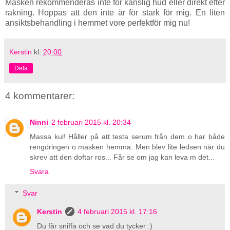
Masken rekommenderas inte för känslig hud eller direkt efter
rakning. Hoppas att den inte är för stark för mig. En liten
ansiktsbehandling i hemmet vore perfektför mig nu!
Kerstin
kl.
20:00
Dela
4 kommentarer:
Ninni
2 februari 2015 kl. 20:34
Massa kul! Håller på att testa serum från dem o har både
rengöringen o masken hemma. Men blev lite ledsen när du
skrev att den doftar ros... Får se om jag kan leva m det...
Svara
Svar
Kerstin
4 februari 2015 kl. 17:16
Du får sniffa och se vad du tycker :)