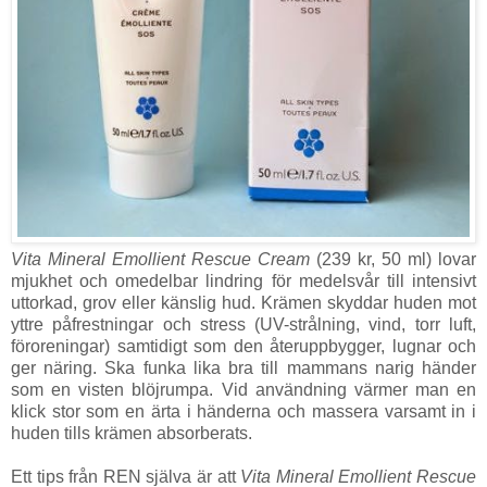
Vita Mineral Emollient Rescue Cream
(239 kr, 50 ml) lovar
mjukhet och omedelbar lindring för medelsvår till intensivt
uttorkad, grov eller känslig hud. Krämen skyddar huden mot
yttre påfrestningar och stress (UV-strålning, vind, torr luft,
föroreningar) samtidigt som den återuppbygger, lugnar och
ger näring. Ska funka lika bra till mammans narig händer
som en visten blöjrumpa. Vid användning värmer man en
klick stor som en ärta i händerna och massera varsamt in i
huden tills krämen absorberats.
Ett tips från REN själva är att
Vita Mineral Emollient Rescue