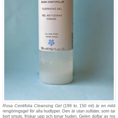
Rosa Centifolia Cleansing Gel
(199 kr, 150 ml) är en mild
rengöringsgel för alla hudtyper. Den är utan sulfater, som tar
bort smuts, friskar upp och tonar huden. Gelen doftar av ros